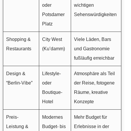
oder
wichtigen
Potsdamer
Sehenswürdigkeiten
Platz
Shopping &
City West
Viele Läden, Bars
Restaurants
(Ku’damm)
und Gastronomie
fußläufig erreichbar
Design &
Lifestyle-
Atmosphäre als Teil
“Berlin-Vibe”
oder
der Reise, fotogene
Boutique-
Räume, kreative
Hotel
Konzepte
Preis-
Modernes
Mehr Budget für
Leistung &
Budget- bis
Erlebnisse in der