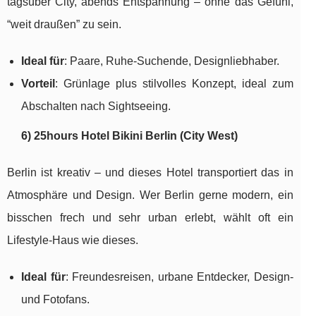
tagsüber City, abends Entspannung – ohne das Gefühl,
“weit draußen” zu sein.
Ideal für
: Paare, Ruhe-Suchende, Designliebhaber.
Vorteil
: Grünlage plus stilvolles Konzept, ideal zum
Abschalten nach Sightseeing.
6) 25hours Hotel Bikini Berlin (City West)
Berlin ist kreativ – und dieses Hotel transportiert das in
Atmosphäre und Design. Wer Berlin gerne modern, ein
bisschen frech und sehr urban erlebt, wählt oft ein
Lifestyle-Haus wie dieses.
Ideal für
: Freundesreisen, urbane Entdecker, Design-
und Fotofans.