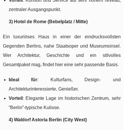
Vorteil
: Komfort und Service auf sehr hohem Niveau,
zentraler Ausgangspunkt.
3) Hotel de Rome (Bebelplatz / Mitte)
Ein luxuriöses Haus in einer der eindrucksvollsten
Gegenden Berlins, nahe Staatsoper und Museumsinsel.
Wer Architektur, Geschichte und ein stilvolles
Gesamtpaket mag, findet hier eine sehr passende Basis.
Ideal für
: Kulturfans, Design- und
Architekturinteressierte, Genießer.
Vorteil
: Elegante Lage im historischen Zentrum, sehr
“Berlin”-typische Kulisse.
4) Waldorf Astoria Berlin (City West)