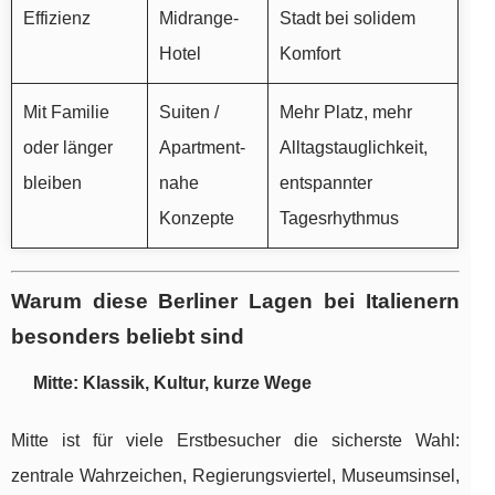
Effizienz
Midrange-
Stadt bei solidem
Hotel
Komfort
Mit Familie
Suiten /
Mehr Platz, mehr
oder länger
Apartment-
Alltagstauglichkeit,
bleiben
nahe
entspannter
Konzepte
Tagesrhythmus
Warum diese Berliner Lagen bei Italienern
besonders beliebt sind
Mitte: Klassik, Kultur, kurze Wege
Mitte ist für viele Erstbesucher die sicherste Wahl:
zentrale Wahrzeichen, Regierungsviertel, Museumsinsel,