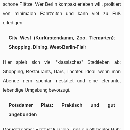
schöne Plätze. Wer Berlin kompakt erleben will, profitiert
von minimalen Fahrzeiten und kann viel zu Fuß
erledigen.
City West (Kurfürstendamm, Zoo, Tiergarten):
Shopping, Dining, West-Berlin-Flair
Hier spielt sich viel “klassisches” Stadtleben ab:
Shopping, Restaurants, Bars, Theater. Ideal, wenn man
Abende gern spontan gestaltet und eine elegante,
lebendige Umgebung bevorzugt.
Potsdamer Platz: Praktisch und gut
angebunden
Der Potsdamer Platz ist für viele Trips ein effizienter Hub: