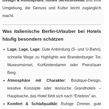
Design & Atmosphäre
,
hohes Serviceniveau
und eine
Umgebung, die Genuss und Kultur leicht zugänglich
macht.
Was italienische Berlin-Urlauber bei Hotels
häufig besonders schätzen
Lage, Lage, Lage
: Gute Anbindung (S- und U-Bahn),
schnelle Wege zu Highlights wie Brandenburger Tor,
Museumsinsel, Kurfürstendamm oder Prenzlauer
Berg.
Atmosphäre mit Charakter
: Boutique-Design,
kreative Konzepte oder ikonische Grandhotels –
Hauptsache, das Hotel fühlt sich nach “Erlebnis” an.
Komfort & Schlafqualität
: Ruhige Zimmer, gute