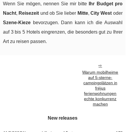
Wenn Sie mögen, nennen Sie mir bitte
Ihr Budget pro
Nacht
,
Reisezeit
und ob Sie lieber
Mitte
,
City West
oder
Szene-Kieze
bevorzugen. Dann kann ich die Auswahl
auf 3 bis 5 Hotels eingrenzen, die besonders gut zu Ihrer
Art zu reisen passen.
Warum mobilheime
auf 5-sterne-
campingplätzen in
fréjus
ferienwohnungen
echte konkurrenz
machen
New releases